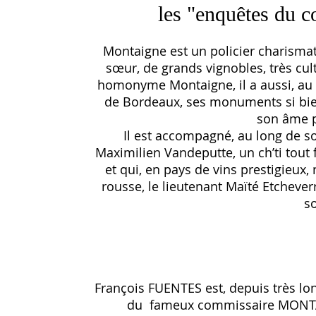
les "enquêtes du 
Montaigne est un policier charismati
sœur, de grands vignobles, très cul
homonyme Montaigne, il a aussi, au c
de Bordeaux, ses monuments si bie
son âme p
Il est accompagné, au long de so
Maximilien Vandeputte, un ch’ti tou
et qui, en pays de vins prestigieux, n
rousse, le lieutenant Maïté Etchever
so
François FUENTES est, depuis très lo
du fameux commissaire MONTAIG