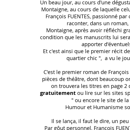
Un beau jour, au cours d'une dégust
Montaigne, au cours de laquelle celui-
François FUENTES, passionné par c
raconter, dans un roman, l
Montaigne, après avoir réfléchi gra
condition que les manuscrits lui sera
apporter d'éventuel
Et c'est ainsi que le premier réci
quartier chic ", a vu le jou
C'est le premier roman de François 
pièces de théâtre, dont beaucoup on
on trouvera les titres en page 2
gratuitement
ou lire sur les sites 
" ou encore le site de l
Humour et Humanisme sont
Il se lança, il faut le dire, un 
Par gôut personnel, François FUENT