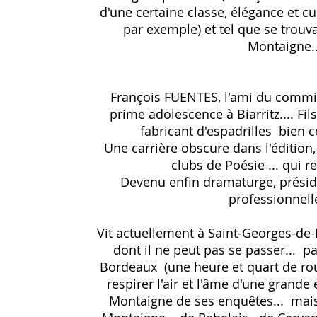
d'une certaine classe, élégance et cul
par exemple) et tel que se trouv
Montaigne..
François FUENTES, l'ami du commi
prime adolescence à Biarritz.... Fi
fabricant d'espadrilles bien c
Une carrière obscure dans l'édition,
clubs de Poésie ... qui 
Devenu enfin dramaturge, présid
professionnell
Vit actuellement à Saint-Georges-de-
dont il ne peut pas se passer... p
Bordeaux (une heure et quart de rou
respirer l'air et l'âme d'une grande 
Montaigne de ses enquêtes... mai