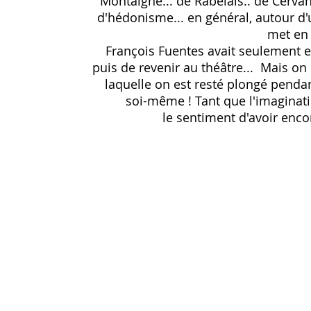
Montaigne... de Rabelais.. de Cerva
d'hédonisme... en général, autour d
met en j
François Fuentes avait seulement e
puis de revenir au théâtre... Mais on
laquelle on est resté plongé pendan
soi-même ! Tant que l'imaginatio
le sentiment d'avoir encor