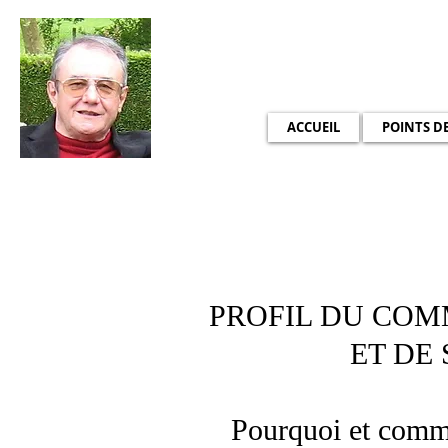
Bienvenue sur le
ACCUEIL
POINTS D
PROFIL DU COM
ET DE
Pourquoi et commen